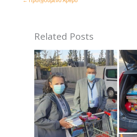
←
Προηγούμενο Άρθρο
Related Posts