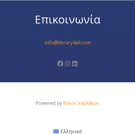
Επικοινωνία
info@library4all.com
Facebook
Instagram
Linkedin
Powered by
Nikos Vasilakos
Ελληνικά