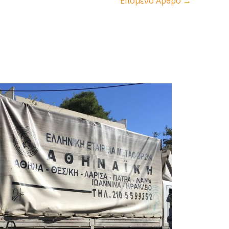
Επόμενο Άρθρο
→