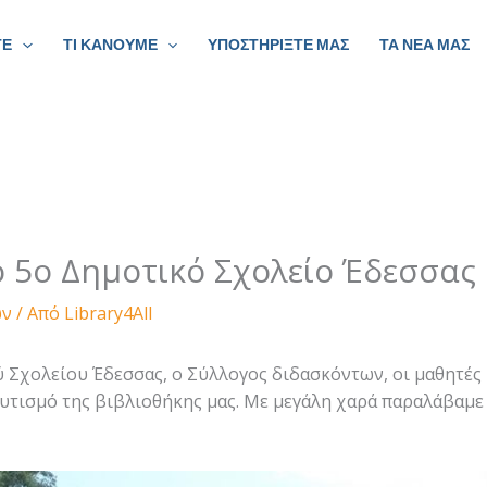
ΤΕ
ΤΙ ΚΑΝΟΥΜΕ
ΥΠΟΣΤΗΡΙΞΤΕ ΜΑΣ
ΤΑ ΝΕΑ ΜΑΣ
 5ο Δημοτικό Σχολείο Έδεσσας
ων
/ Από
Library4All
 Σχολείου Έδεσσας, ο Σύλλογος διδασκόντων, οι μαθητές 
υτισμό της βιβλιοθήκης μας. Με μεγάλη χαρά παραλάβαμε 