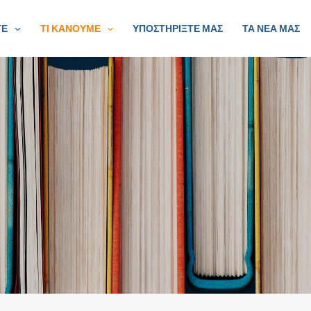
ΤΕ
ΤΙ ΚΑΝΟΥΜΕ
ΥΠΟΣΤΗΡΙΞΤΕ ΜΑΣ
ΤΑ ΝΕΑ ΜΑΣ