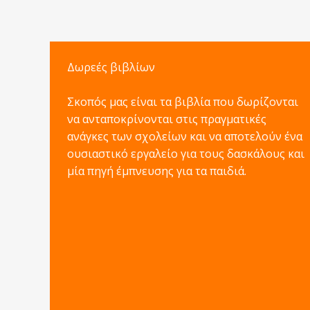
Δωρεές βιβλίων
Σκοπός μας είναι τα βιβλία που δωρίζονται
να ανταποκρίνονται στις πραγματικές
ανάγκες των σχολείων και να αποτελούν ένα
ουσιαστικό εργαλείο για τους δασκάλους και
μία πηγή έμπνευσης για τα παιδιά.