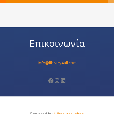
Επικοινωνία
info@library4all.com
Facebook
Instagram
Linkedin