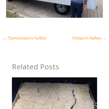
←
Προηγούμενο Άρθρο
Επόμενο Άρθρο
→
Related Posts