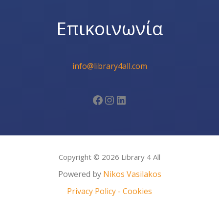
Επικοινωνία
info@library4all.com
Facebook
Instagram
Linkedin
Copyright © 2026 Library 4 All
Powered by
Nikos Vasilakos
Privacy Policy - Cookies