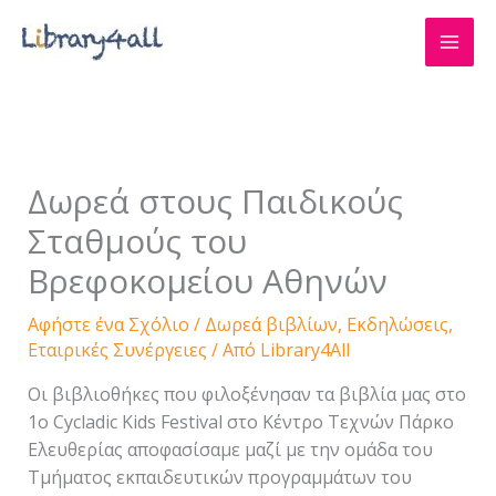
Μετάβαση
στο
περιεχόμενο
Δωρεά στους Παιδικούς
Σταθμούς του
Βρεφοκομείου Αθηνών
Αφήστε ένα Σχόλιο
/
Δωρεά βιβλίων
,
Εκδηλώσεις
,
Εταιρικές Συνέργειες
/ Από
Library4All
Οι βιβλιοθήκες που φιλοξένησαν τα βιβλία μας στο
1ο Cycladic Kids Festival στο Κέντρο Τεχνών Πάρκο
Ελευθερίας αποφασίσαμε μαζί με την ομάδα του
Τμήματος εκπαιδευτικών προγραμμάτων του