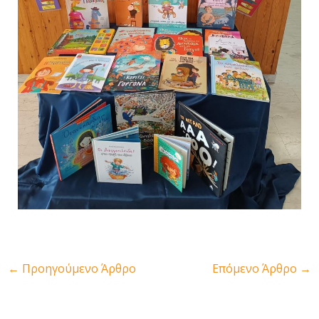
←
Προηγούμενο Άρθρο
Επόμενο Άρθρο
→