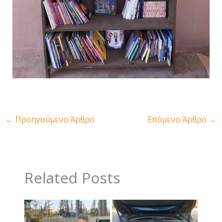
←
Προηγούμενο Άρθρο
Επόμενο Άρθρο
→
Related Posts