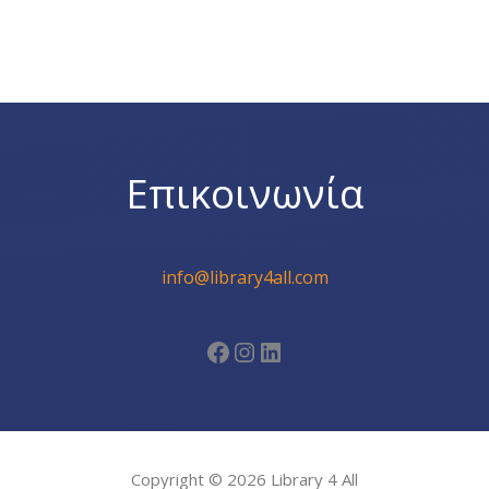
Επικοινωνία
info@library4all.com
Facebook
Instagram
Linkedin
Copyright © 2026 Library 4 All