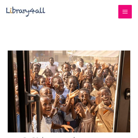
Μετάβαση
στο
περιεχόμενο