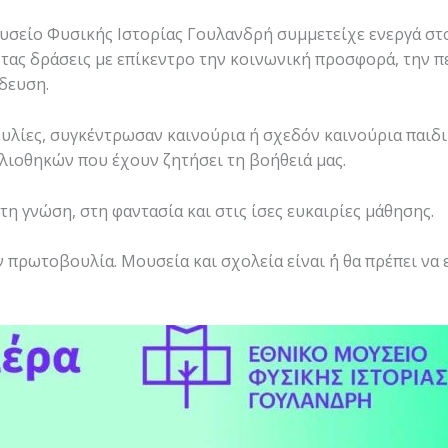
υσείο Φυσικής Ιστορίας Γουλανδρή συμμετείχε ενεργά στ
ας δράσεις με επίκεντρο την κοινωνική προσφορά, την π
δευση.
λίες, συγκέντρωσαν καινούρια ή σχεδόν καινούρια παιδικά
λιοθηκών που έχουν ζητήσει τη βοήθειά μας.
τη γνώση, στη φαντασία και στις ίσες ευκαιρίες μάθησης.
 πρωτοβουλία. Μουσεία και σχολεία είναι ΄ή θα πρέπει να 