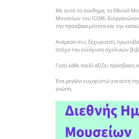
Με αυτό το σύνθημα, το Εθνικό Μο
Μουσείων του ICOM, διοργανώνοντ
την προσβασιμότητα και την εκπαί
Ανάμεσα στις ξεχωριστές πρωτοβου
στόχο την ενίσχυση σχολικών βιβ
Γιατί κάθε παιδί αξίζει πρόσβαση σ
Ένα μεγάλο ευχαριστώ για αυτη την
γνώση.