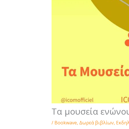
Τα μουσεία ενώνο
/
Bookwave
,
Δωρεά βιβλίων
,
Εκδη