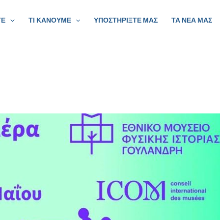
ΤΕ
ΤΙ ΚΑΝΟΥΜΕ
ΥΠΟΣΤΗΡΙΞΤΕ ΜΑΣ
ΤΑ ΝΕΑ ΜΑΣ