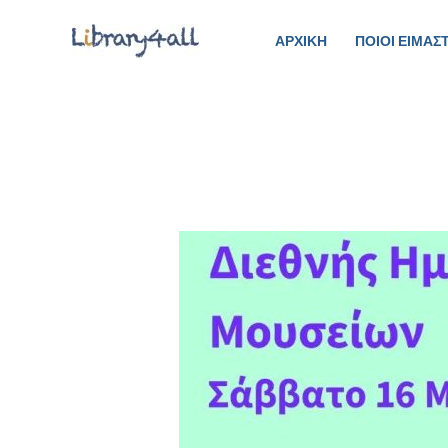
Μετάβαση
στο
ΑΡΧΙΚΗ
ΠΟΙΟΙ ΕΙΜΑΣ
περιεχόμενο