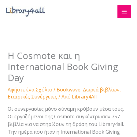
Μετάβαση
στο
περιεχόμενο
H Cosmote και η
International Book Giving
Day
Αφήστε ένα Σχόλιο
/
Bookwave
,
Δωρεά βιβλίων
,
Εταιρικές Συνέργειες
/ Από
Library4All
Οι συνεργασίες μόνο δύναμη κρύβουν μέσα τους.
Οι εργαζόμενοι της Cosmote συγκέντρωσαν 757
βιβλία για να στηρίξουν τη δράση του Library4all.
Την ημέρα που ήταν η International Book Giving