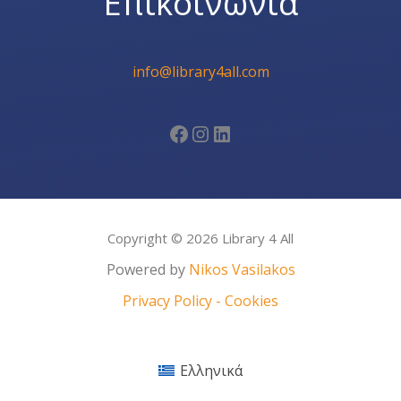
Επικοινωνία
info@library4all.com
Facebook
Instagram
Linkedin
Copyright © 2026 Library 4 All
Powered by
Nikos Vasilakos
Privacy Policy - Cookies
Ελληνικά