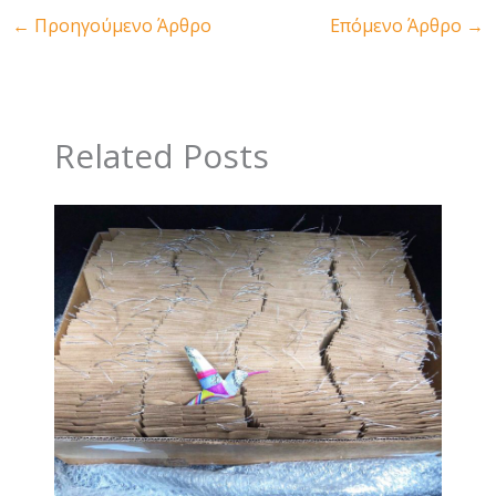
←
Προηγούμενο Άρθρο
Επόμενο Άρθρο
→
Related Posts