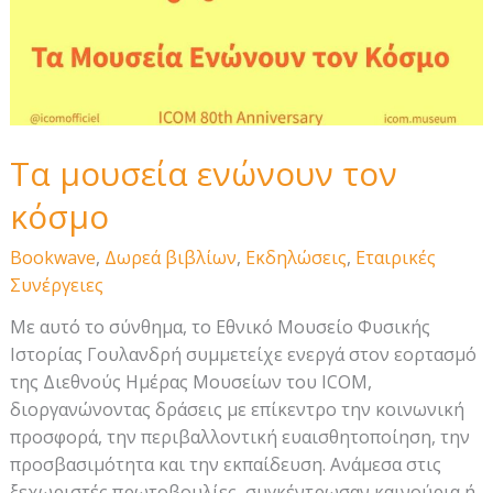
Τα μουσεία ενώνουν τον
κόσμο
Bookwave
,
Δωρεά βιβλίων
,
Εκδηλώσεις
,
Εταιρικές
Συνέργειες
Με αυτό το σύνθημα, το Εθνικό Μουσείο Φυσικής
Ιστορίας Γουλανδρή συμμετείχε ενεργά στον εορτασμό
της Διεθνούς Ημέρας Μουσείων του ICOM,
διοργανώνοντας δράσεις με επίκεντρο την κοινωνική
προσφορά, την περιβαλλοντική ευαισθητοποίηση, την
προσβασιμότητα και την εκπαίδευση. Ανάμεσα στις
ξεχωριστές πρωτοβουλίες, συγκέντρωσαν καινούρια ή