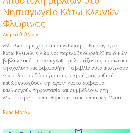
Αποστολή βιβλίων στο
Νηπιαγωγείο Κάτω Κλεινών
Φλώρινας
Δωρεά βιβλίων
«Με ιδιαίτερη χαρά και συγκίνηση το Νηπιαγωγείο
Κάτω Κλεινών Φλώρινας παρέλαβε δωρεά 23 παιδικών
βιβλίων από το Library4all, εμπλουτίζοντας σημαντικά
τη σχολική μας βιβλιοθήκη. Τα βιβλία αυτά αποτελούν
ένα πολύτιμο δώρο για τους μικρούς μας μαθητές,
καθώς ενισχύουν την αγάπη για το διάβασμα,
καλλιεργούν τη φαντασία και συμβάλλουν στη
γλωσσική και συναισθηματική τους ανάπτυξη. Μέσα
Αποστολή
Read More »
βιβλίων
στο