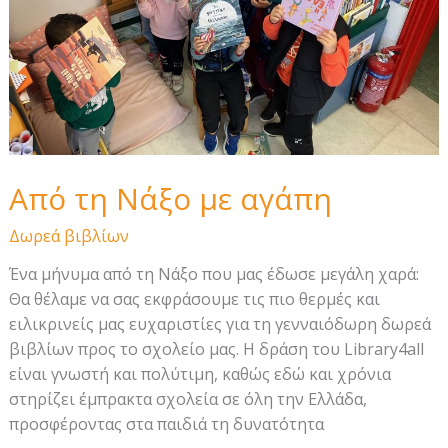
Από τη Νάξο με αγάπη
Δωρεά βιβλίων
Ένα μήνυμα από τη Νάξο που μας έδωσε μεγάλη χαρά:
Θα θέλαμε να σας εκφράσουμε τις πιο θερμές και
ειλικρινείς μας ευχαριστίες για τη γενναιόδωρη δωρεά
βιβλίων προς το σχολείο μας. Η δράση του Library4all
είναι γνωστή και πολύτιμη, καθώς εδώ και χρόνια
στηρίζει έμπρακτα σχολεία σε όλη την Ελλάδα,
προσφέροντας στα παιδιά τη δυνατότητα