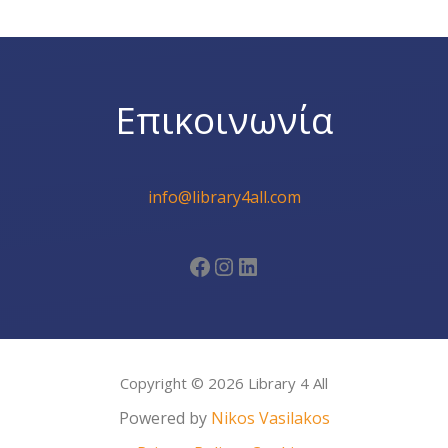
Επικοινωνία
info@library4all.com
Facebook
Instagram
Linkedin
Copyright © 2026 Library 4 All
Powered by
Nikos Vasilakos