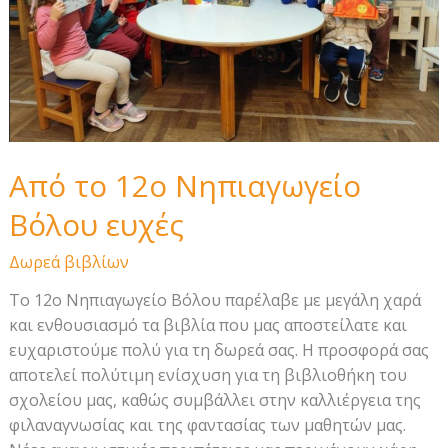
Από το 12ο Νηπιαγωγείο
Βόλου ευχές
Δωρεά βιβλίων
Το 12ο Νηπιαγωγείο Βόλου παρέλαβε με μεγάλη χαρά
και ενθουσιασμό τα βιβλία που μας αποστείλατε και
ευχαριστούμε πολύ για τη δωρεά σας. Η προσφορά σας
αποτελεί πολύτιμη ενίσχυση για τη βιβλιοθήκη του
σχολείου μας, καθώς συμβάλλει στην καλλιέργεια της
φιλαναγνωσίας και της φαντασίας των μαθητών μας.