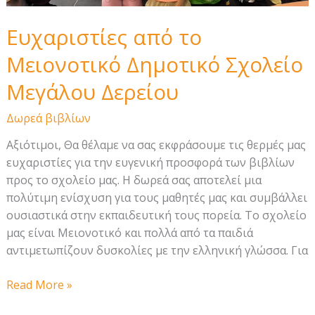
Ευχαριστίες από το
Μειονοτικό Δημοτικό Σχολείο
Μεγάλου Δερείου
Δωρεά βιβλίων
Αξιότιμοι, Θα θέλαμε να σας εκφράσουμε τις θερμές μας
ευχαριστίες για την ευγενική προσφορά των βιβλίων
προς το σχολείο μας. Η δωρεά σας αποτελεί μια
πολύτιμη ενίσχυση για τους μαθητές μας και συμβάλλει
ουσιαστικά στην εκπαιδευτική τους πορεία. Το σχολείο
μας είναι Μειονοτικό και πολλά από τα παιδιά
αντιμετωπίζουν δυσκολίες με την ελληνική γλώσσα. Για
Ευχαριστίες
Read More »
από