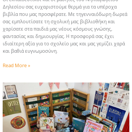
Δηλεσίου σας ευχαριστούμε θερμά για τα υπέροχα
βιβλία που μας προσφέρατε. Με τηγενναιόδωρη δωρεά
σας εμπλουτίσατε τη σχολική μας βιβλιοθήκη και
χαρίσατε στα παιδιά μας νέους κόσμους γνώσης,
φαντασίας και δημιουργίας. Η προσφορά σας έχει
ιδιαίτερη αξία για το σχολείο μας και μας γεμίζει χαρά
και βαθιά ευγνωμοσύνη.
Ένα
Read More »
ευχαριστώ
από
το
Νηπιαγωγείο
Δηλεσίου